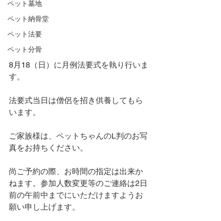
ペット墓地
ペット納骨堂
ペット法要
ペット分骨
8月18（日）に月例法要式を執り行いま
す。
法要式当日は僧侶を招き供養してもら
います。
ご家族様は、ペットちゃんのL判のお写
真をお持ちください。
尚ご予約の際、お時間の指定は出来か
ねます。参加人数変更等のご連絡は2日
前の午前中までにいただけますようお
願い申し上げます。