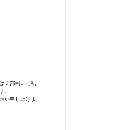
は２部制にて執
す。
願い申し上げま