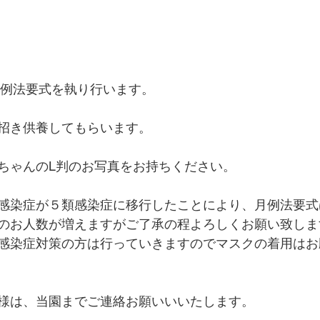
に月例法要式を執り行います。 
招き供養してもらいます。
ちゃんのL判のお写真をお持ちください。
感染症が５類感染症に移行したことにより、月例法要式
のお人数が増えますがご了承の程よろしくお願い致しま
感染症対策の方は行っていきますのでマスクの着用はお
様は、当園までご連絡お願いいいたします。