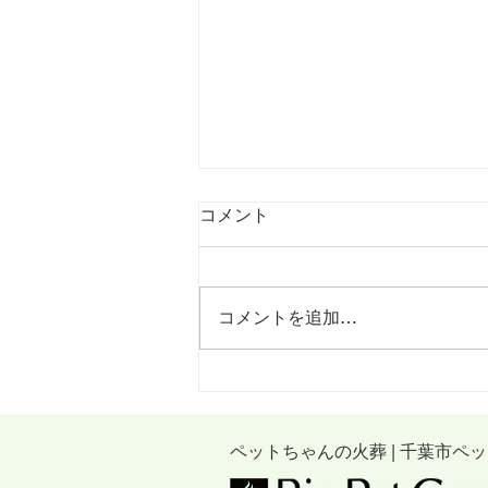
コメント
コメントを追加…
9月月例法要式参加締め切り
のお知らせ
ペットちゃんの火葬 | 千葉市ペ