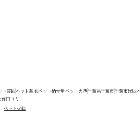
ット霊園
ペット墓地
ペット納骨堂
ペット火葬
千葉県千葉市
千葉市緑区
火葬口コミ
ペット火葬