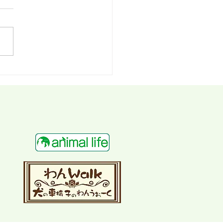
案内 ～大宮インターから
クセス～