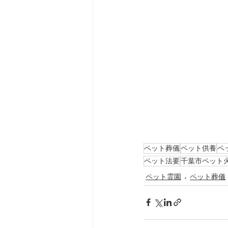
ペット葬儀
ペット供養
ペ
ペット法要
千葉市ペット
ペット霊園
ペット葬儀