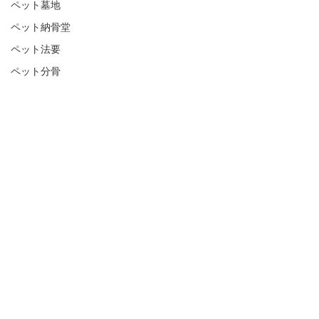
ペット墓地
ペット納骨堂
ペット法要
ペット分骨