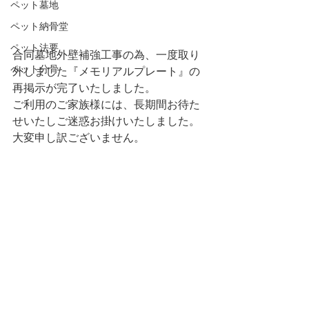
ペット墓地
ペット納骨堂
ペット法要
合同墓地外壁補強工事の為、一度取り
ペット分骨
外しました『メモリアルプレート』の
再掲示が完了いたしました。
ご利用のご家族様には、長期間お待た
せいたしご迷惑お掛けいたしました。
大変申し訳ございません。