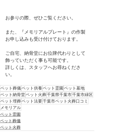
お参りの際、ぜひご覧ください。
また、『メモリアルプレート』の作製
お申し込みも受け付けております。
ご自宅、納骨堂にお位牌代わりとして
飾っていただく事も可能です。
詳しくは、スタッフへお尋ねくださ
い。
ペット葬儀
ペット供養
ペット霊園
ペット墓地
ペット納骨堂
ペット火葬
千葉県千葉市
千葉市緑区
ペット埋葬
ペット法要
千葉市ペット火葬口コミ
メモリアル
ペット霊園
ペット葬儀
ペット火葬