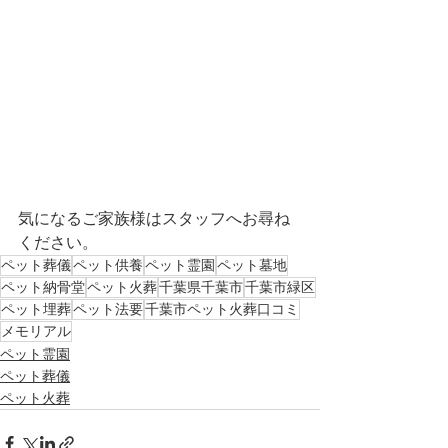
気になるご家族様はスタッフへお尋ね
ください。
ペット葬儀
ペット供養
ペット霊園
ペット墓地
ペット納骨堂
ペット火葬
千葉県千葉市
千葉市緑区
ペット埋葬
ペット法要
千葉市ペット火葬口コミ
メモリアル
ペット霊園
ペット葬儀
ペット火葬