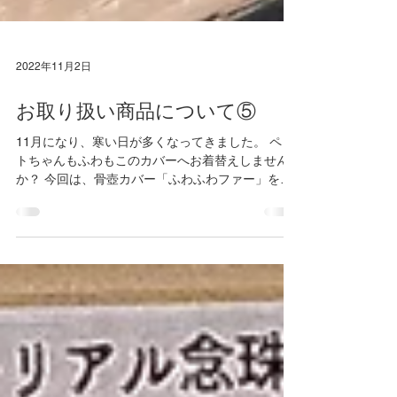
2022年11月2日
お取り扱い商品について⑤
11月になり、寒い日が多くなってきました。 ペッ
トちゃんもふわもこのカバーへお着替えしません
か？ 今回は、骨壺カバー「ふわふわファー」をご
紹介いたします。 肉球デザインが可愛い『ブラウ
ン』・『ホワイト』の2色 サイズは、3寸・3.5寸・
4寸・5寸の4サイズございます。...